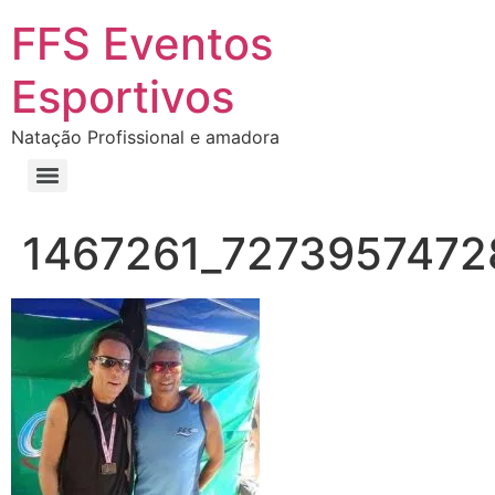
FFS Eventos
Esportivos
Natação Profissional e amadora
1467261_7273957472